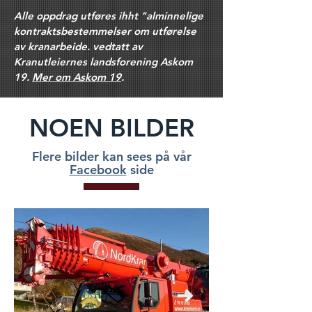
Alle oppdrag utføres ihht "alminnelige
kontraktsbestemmelser om utførelse
av kranarbeide. vedtatt av
Kranutleiernes landsforening Askom
19.
Mer om Askom 19
.
NOEN BILDER
Flere bilder kan sees på vår
Facebook
side