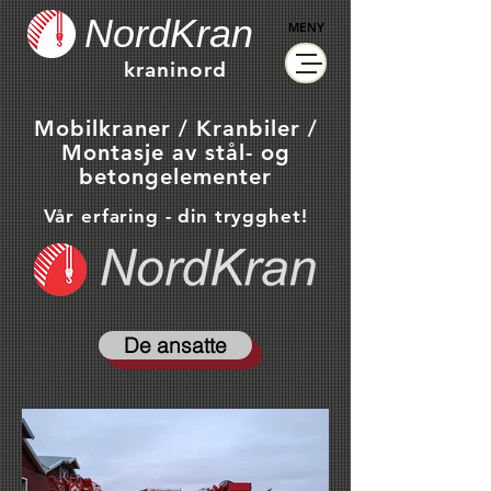
NordKran
MENY
kraninord
Mobilkraner / Kranbiler /
Montasje av stål- og
betongelementer
Vår erfaring - din trygghet!
De ansatte