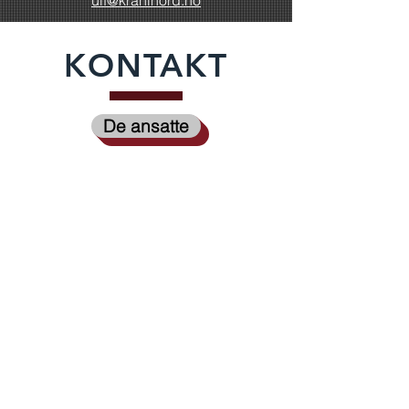
ulf@kraninord.no
KONTAKT
De ansatte