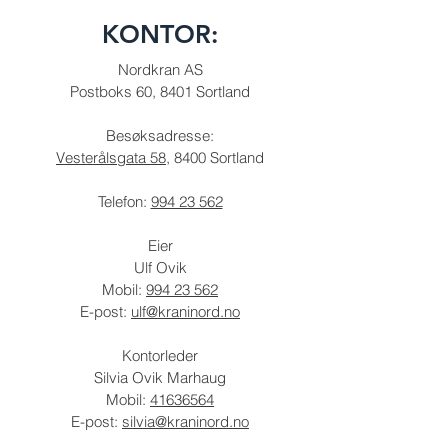
KONTOR:
Nordkran AS
Postboks 60, 8401 Sortland
Besøksadresse:
Vesterålsgata 58
, 8400 Sortland
Telefon:
994 23 562
Eier
Ulf Ovik
Mobil:
994 23 562
E-post:
ulf@kraninord.no
Kontorleder
Silvia Ovik Marhaug
Mobil:
41636564
E-post:
silvia@kraninord.no